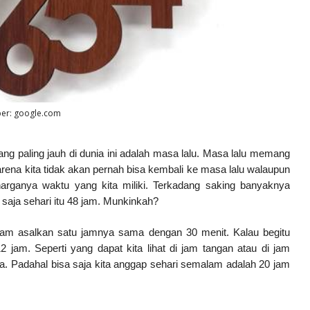
er: google.com
g paling jauh di dunia ini adalah masa lalu. Masa lalu memang
 karena kita tidak akan pernah bisa kembali ke masa lalu walaupun
rharganya waktu yang kita miliki. Terkadang saking banyaknya
 saja sehari itu 48 jam. Munkinkah?
48 jam asalkan satu jamnya sama dengan 30 menit. Kalau begitu
 jam. Seperti yang dapat kita lihat di jam tangan atau di jam
gka. Padahal bisa saja kita anggap sehari semalam adalah 20 jam