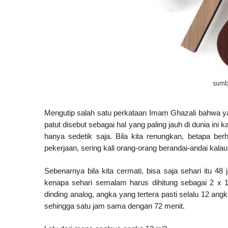
sumb
Mengutip salah satu perkataan Imam Ghazali bahwa yan
patut disebut sebagai hal yang paling jauh di dunia ini
hanya sedetik saja. Bila kita renungkan, betapa be
pekerjaan, sering kali orang-orang berandai-andai kalau
Sebenarnya bila kita cermati, bisa saja sehari itu 
kenapa sehari semalam harus dihitung sebagai 2 x 12
dinding analog, angka yang tertera pasti selalu 12 an
sehingga satu jam sama dengan 72 menit.