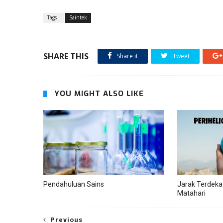
Tags :
Saintek
SHARE THIS
Share it
Tweet
YOU MIGHT ALSO LIKE
Pendahuluan Sains
Jarak Terdeka
Matahari
Previous