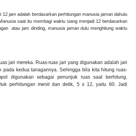
di 12 jam adalah berdasarkan perhitungan manusia jaman dahulu
 Manusia saat itu membagi waktu siang menjadi 12 berdasarkan
ngan
atau jam dinding, manusia jaman dulu menghitung waktu
as jari mereka. Ruas-ruas jari yang digunakan adalah jari
njuk pada kedua tanagannya. Sehingga bila kita hitung ruas-
mpol digunakan sebagai penunjuk ruas saat berhitung.
tuk perhitungan menit dan detik, 5 x 12, yaitu 60. Jadi