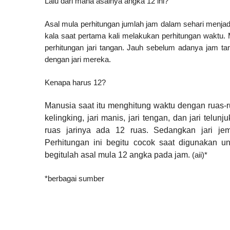
Lalu dari mana asalnya angka 12 ini?
Asal mula perhitungan jumlah jam dalam sehari menja
kala saat pertama kali melakukan perhitungan waktu.
perhitungan jari tangan. Jauh sebelum adanya jam ta
dengan jari mereka.
Kenapa harus 12?
Manusia saat itu menghitung waktu dengan ruas-ru
kelingking, jari manis, jari tengan, dan jari telu
ruas jarinya ada 12 ruas. Sedangkan jari je
Perhitungan ini begitu cocok saat digunakan un
begitulah asal mula 12 angka pada jam.
(aii)*
*berbagai sumber