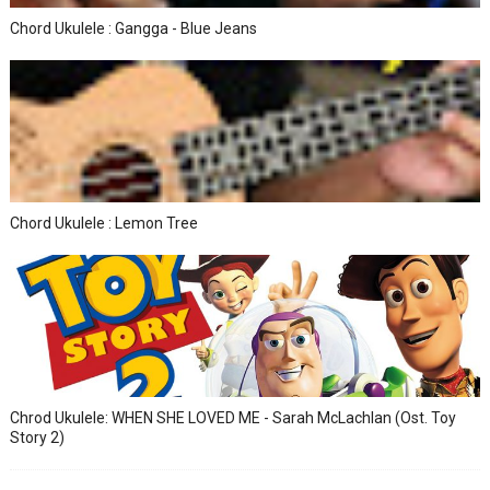
Chord Ukulele : Gangga - Blue Jeans
Chord Ukulele : Lemon Tree
Chrod Ukulele: WHEN SHE LOVED ME - Sarah McLachlan (Ost. Toy
Story 2)