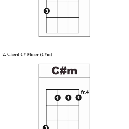
2. Chord C# Minor (C#m)