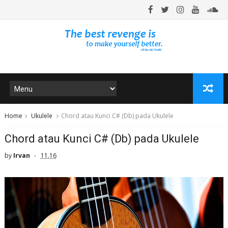
Home
Ukulele
Chord atau Kunci C# (Db) pada Ukulele
Chord atau Kunci C# (Db) pada Ukulele
by
Irvan
11.16