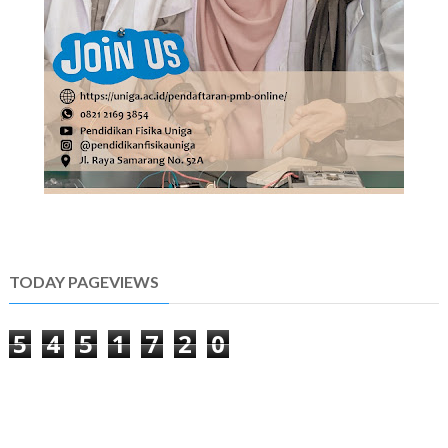
TODAY PAGEVIEWS
5
4
5
1
7
2
0