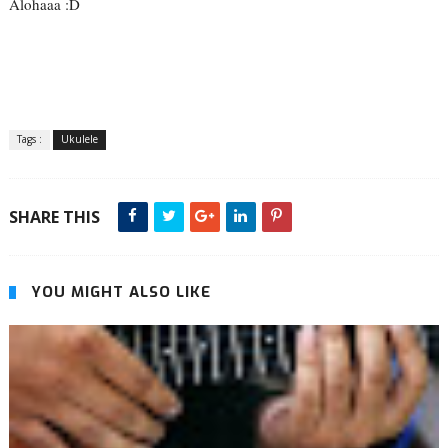
Alohaaa :D
Tags :
Ukulele
SHARE THIS
YOU MIGHT ALSO LIKE