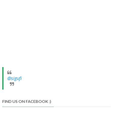
@sigufi
FIND US ON FACEBOOK :)