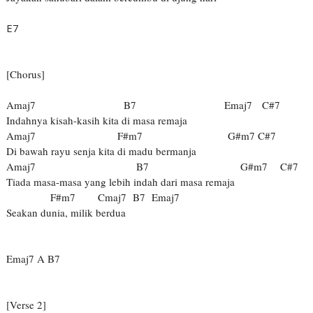
E7
[Chorus]
Amaj7 B7 Emaj7 C#7
Indahnya kisah-kasih kita di masa remaja
Amaj7 F#m7 G#m7 C#7
Di bawah rayu senja kita di madu bermanja
Amaj7 B7 G#m7 C#7
Tiada masa-masa yang lebih indah dari masa remaja
F#m7 Cmaj7 B7 Emaj7
Seakan dunia, milik berdua
Emaj7 A B7
[Verse 2]