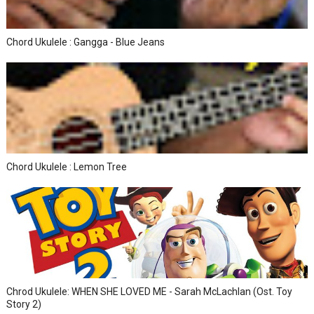
Chord Ukulele : Gangga - Blue Jeans
Chord Ukulele : Lemon Tree
Chrod Ukulele: WHEN SHE LOVED ME - Sarah McLachlan (Ost. Toy
Story 2)