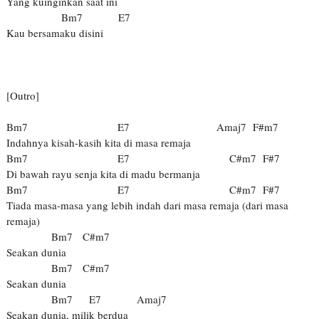
Yang kuinginkan saat ini
Bm7 E7
Kau bersamaku disini
[Outro]
Bm7 E7 Amaj7 F#m7
Indahnya kisah-kasih kita di masa remaja
Bm7 E7 C#m7 F#7
Di bawah rayu senja kita di madu bermanja
Bm7 E7 C#m7 F#7
Tiada masa-masa yang lebih indah dari masa remaja (dari masa
remaja)
Bm7 C#m7
Seakan dunia
Bm7 C#m7
Seakan dunia
Bm7 E7 Amaj7
Seakan dunia, milik berdua