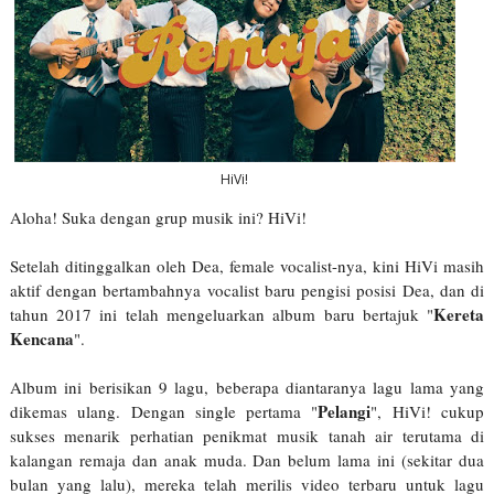
HiVi!
Aloha! Suka dengan grup musik ini? HiVi!
Setelah ditinggalkan oleh Dea, female vocalist-nya, kini HiVi masih
aktif dengan bertambahnya vocalist baru pengisi posisi Dea, dan di
Kereta
tahun 2017 ini telah mengeluarkan album baru bertajuk "
Kencana
".
Album ini berisikan 9 lagu, beberapa diantaranya lagu lama yang
Pelangi
dikemas ulang. Dengan single pertama "
", HiVi! cukup
sukses menarik perhatian penikmat musik tanah air terutama di
kalangan remaja dan anak muda. Dan belum lama ini (sekitar dua
bulan yang lalu), mereka telah merilis video terbaru untuk lagu