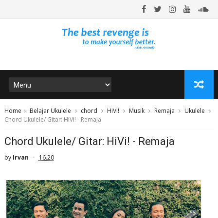
Home
Belajar Ukulele
chord
HiVi!
Musik
Remaja
Ukulele
Chord Ukulele/ Gitar: HiVi! - Remaja
Chord Ukulele/ Gitar: HiVi! - Remaja
by
Irvan
16.20