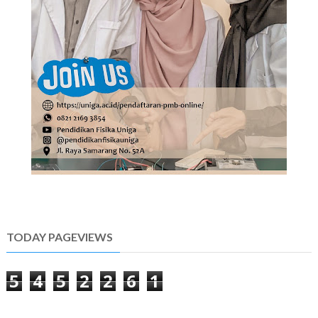
TODAY PAGEVIEWS
5
4
5
2
2
6
1