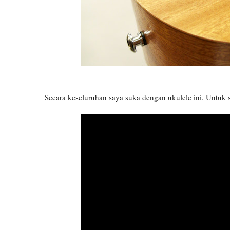
Secara keseluruhan saya suka dengan ukulele ini. Untuk s