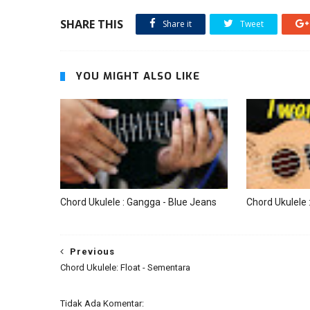
SHARE THIS
Share it
Tweet
YOU MIGHT ALSO LIKE
Chord Ukulele : Gangga - Blue Jeans
Chord Ukulele
Previous
Chord Ukulele: Float - Sementara
Tidak Ada Komentar: