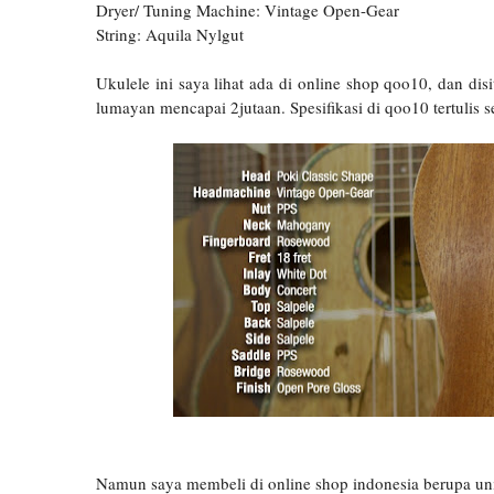
Dryer/ Tuning Machine: Vintage Open-Gear
String: Aquila Nylgut
Ukulele ini saya lihat ada di online shop qoo10, dan disi
lumayan mencapai 2jutaan. Spesifikasi di qoo10 tertulis se
Namun saya membeli di online shop indonesia berupa unit