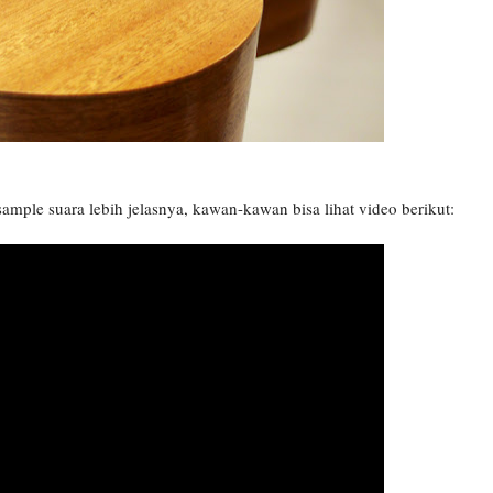
ample suara lebih jelasnya, kawan-kawan bisa lihat video berikut: