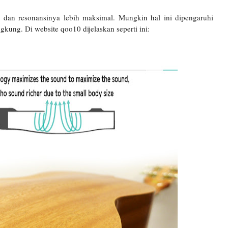
g dan resonansinya lebih maksimal. Mungkin hal ini dipengaruhi
gkung. Di website qoo10 dijelaskan seperti ini: