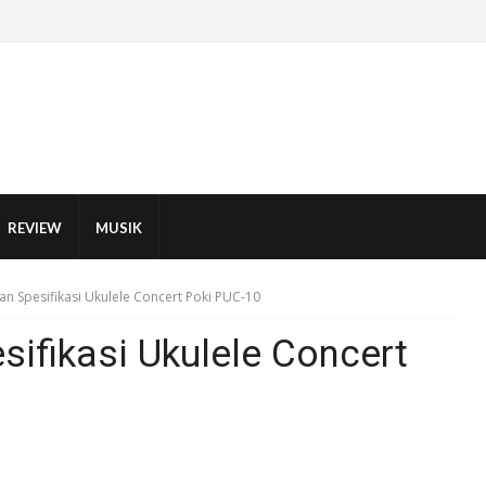
REVIEW
MUSIK
an Spesifikasi Ukulele Concert Poki PUC-10
sifikasi Ukulele Concert