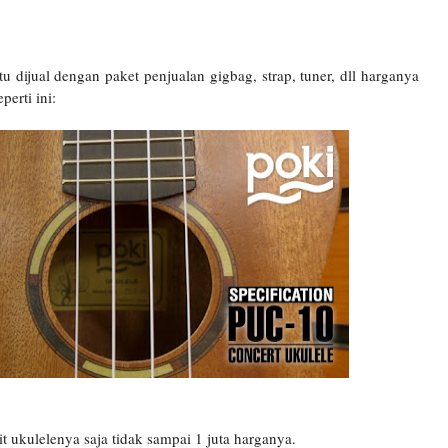
tu dijual dengan paket penjualan gigbag, strap, tuner, dll harganya
perti ini:
 ukulelenya saja tidak sampai 1 juta harganya.