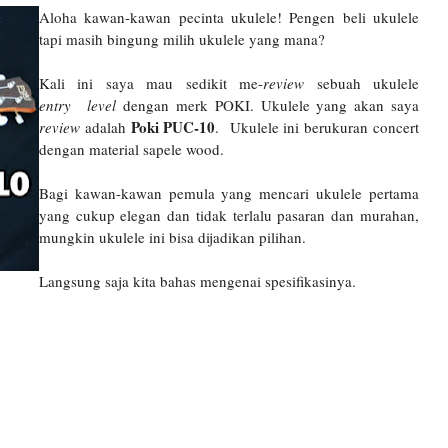
Aloha kawan-kawan pecinta ukulele! Pengen beli ukulele
tapi masih bingung milih ukulele yang mana?
Kali ini saya mau sedikit me-
review
sebuah ukulele
entry
level
dengan merk POKI. Ukulele yang akan saya
Poki PUC-10
review
adalah
. Ukulele ini berukuran concert
dengan material sapele wood.
Bagi kawan-kawan pemula yang mencari ukulele pertama
yang cukup elegan dan tidak terlalu pasaran dan murahan,
mungkin ukulele ini bisa dijadikan pilihan.
Langsung saja kita bahas mengenai spesifikasinya.