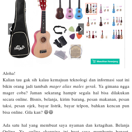
Aloha!
Kalian tau gak sih kalau kemajuan teknologi dan informasi saat ini
bikin orang jadi tambah
mager alias males gerak.
Ya gimana ngga
mager coba? Jaman sekarang hampir segala hal bisa dilakukan
secara online. Bisnis, belanja, kirim barang, pesan makanan, pesan
taksi, pesan ojek, bayar listrik, bayar telpon, bahkan kencan pun
bisa online. Gila kan? 😆😆
Ada satu hal yang membuat saya nyaman dan ketagihan. Belanja
Online. Ya,
online shopping
ini buat saya membantu banget.