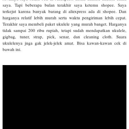
saya. Tapi beberapa bulan terakhir saya ketemu shopee. Saya
terkejut karena banyak barang di aliexpress ada di shopee. Dan
harganya relatif lebih murah serta waktu pengiriman lebih cepat.
Terakhir saya membeli paket ukulele yang murah banget. Harganya
tidak sampai 200 ribu rupiah, tetapi sudah mendapatkan ukulele,
gigbag, tuner, strap, pick, senar, dan cleaning cloth. Suara
ukulelenya juga gak jelek-jelek amat. Bisa kawan-kawan cek di
bawah ini.