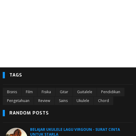
TAGS
Bisnis
Film
Fisika
Gitar
Guitalele
Pendidikan
Pengetahuan
Review
Sains
Ukulele
Chord
RANDOM POSTS
BELAJAR UKULELE LAGU VIRGOUN - SURAT CINTA
UNTUK STARLA