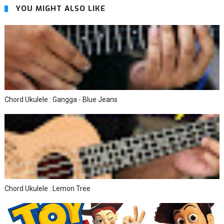
YOU MIGHT ALSO LIKE
Chord Ukulele : Gangga - Blue Jeans
Chord Ukulele : Lemon Tree