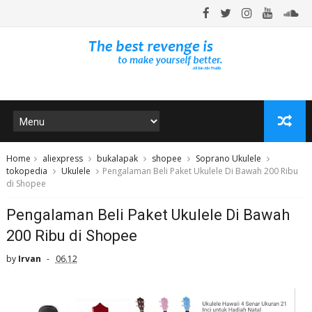
Home
aliexpress
bukalapak
shopee
Soprano Ukulele
tokopedia
Ukulele
Pengalaman Beli Paket Ukulele Di Bawah 200 Ribu
di Shopee
Pengalaman Beli Paket Ukulele Di Bawah
200 Ribu di Shopee
by
Irvan
06.12