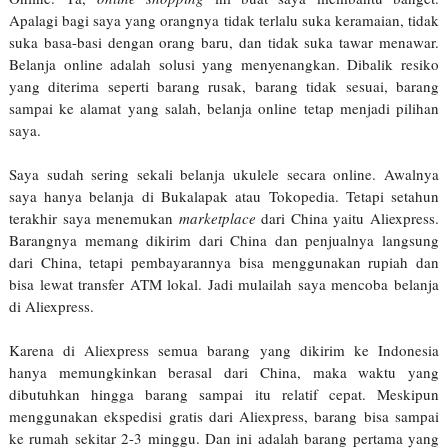
Apalagi bagi saya yang orangnya tidak terlalu suka keramaian, tidak
suka basa-basi dengan orang baru, dan tidak suka tawar menawar.
Belanja online adalah solusi yang menyenangkan. Dibalik resiko
yang diterima seperti barang rusak, barang tidak sesuai, barang
sampai ke alamat yang salah, belanja online tetap menjadi pilihan
saya.
Saya sudah sering sekali belanja ukulele secara online. Awalnya
saya hanya belanja di Bukalapak atau Tokopedia. Tetapi setahun
terakhir saya menemukan
marketplace
dari China yaitu Aliexpress.
Barangnya memang dikirim dari China dan penjualnya langsung
dari China, tetapi pembayarannya bisa menggunakan rupiah dan
bisa lewat transfer ATM lokal. Jadi mulailah saya mencoba belanja
di Aliexpress.
Karena di Aliexpress semua barang yang dikirim ke Indonesia
hanya memungkinkan berasal dari China, maka waktu yang
dibutuhkan hingga barang sampai itu relatif cepat. Meskipun
menggunakan ekspedisi gratis dari Aliexpress, barang bisa sampai
ke rumah sekitar 2-3 minggu. Dan ini adalah barang pertama yang